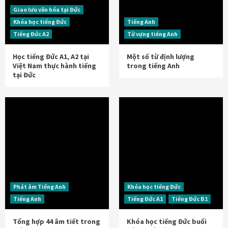
Giao lưu văn hóa tại Đức
Khóa học tiếng Đức
Tiếng Anh
Tiếng Đức A2
Từ vựng tiếng Anh
Học tiếng Đức A1, A2 tại
Một số từ định lượng
Việt Nam thực hành tiếng
trong tiếng Anh
tại Đức
Phát âm Tiếng Anh
Khóa học tiếng Đức
Tiếng Anh
Tiếng Đức A1
Tiếng Đức B1
Tổng hợp 44 âm tiết trong
Khóa học tiếng Đức buổi