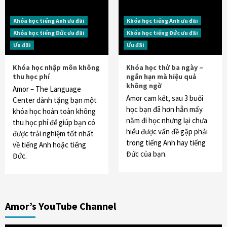
Khóa học tiếng Anh ưu đãi
Khóa học tiếng Anh ưu đãi
Khóa học tiếng Đức ưu đãi
Khóa học tiếng Đức ưu đãi
Ưu đãi
Ưu đãi
Khóa học nhập môn không
Khóa học thử ba ngày –
thu học phí
ngắn hạn mà hiệu quả
không ngờ
Amor – The Language
Amor cam kết, sau 3 buổi
Center dành tặng bạn một
học bạn đã hơn hẳn mấy
khóa học hoàn toàn không
năm đi học nhưng lại chưa
thu học phí để giúp bạn có
hiểu được vấn đề gặp phải
được trải nghiệm tốt nhất
trong tiếng Anh hay tiếng
về tiếng Anh hoặc tiếng
Đức của bạn.
Đức.
Amor’s YouTube Channel