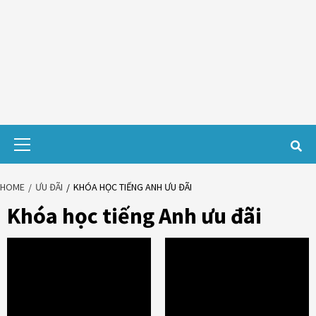
Primary
Menu
HOME
ƯU ĐÃI
KHÓA HỌC TIẾNG ANH ƯU ĐÃI
Khóa học tiếng Anh ưu đãi