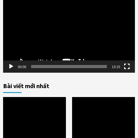
Trình
chơi
Video
00:00
13:15
Bài viết mới nhất