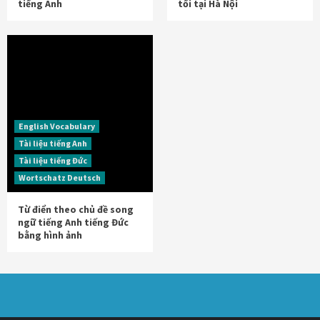
tiếng Anh
tối tại Hà Nội
English Vocabulary
Tài liệu tiếng Anh
Tài liệu tiếng Đức
Wortschatz Deutsch
Từ điển theo chủ đề song
ngữ tiếng Anh tiếng Đức
bằng hình ảnh