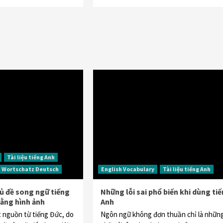
Tài liệu tiếng Anh
Wortschatz Deutsch
English Vocabulary
Tài liệu tiếng Anh
ủ đề song ngữ tiếng
Những lỗi sai phổ biến khi dùng ti
bằng hình ảnh
Anh
 nguồn từ tiếng Đức, do
Ngôn ngữ không đơn thuần chỉ là nhữn