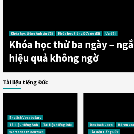
Khóa học tiếng Anh ưu đãi
Khóa học tiếng Đức ưu đãi
Ưu đãi
Khóa học thử ba ngày – ng
hiệu quả không ngờ
Tài liệu tiếng Đức
English Vocabulary
Tài liệu tiếng Anh
Tài liệu tiếng Đức
Deutsch üben
Hören un
Wortschatz Deutsch
Tài liệu tiếng Đức