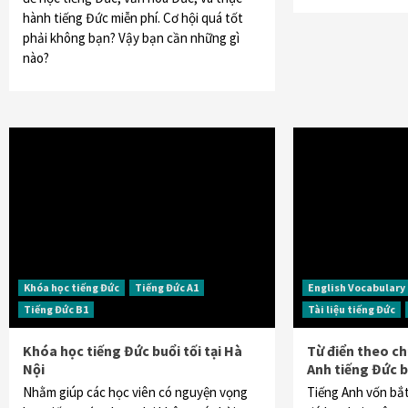
hành tiếng Đức miễn phí. Cơ hội quá tốt
phải không bạn? Vậy bạn cần những gì
nào?
Khóa học tiếng Đức
Tiếng Đức A1
English Vocabulary
Tiếng Đức B1
Tài liệu tiếng Đức
Khóa học tiếng Đức buổi tối tại Hà
Từ điển theo ch
Nội
Anh tiếng Đức 
Nhằm giúp các học viên có nguyện vọng
Tiếng Anh vốn bắt