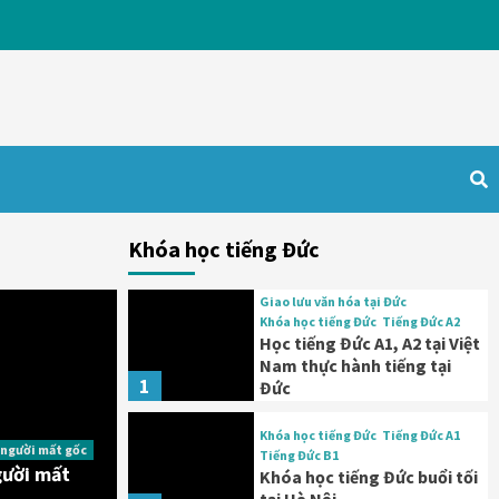
Khóa học tiếng Đức
Giao lưu văn hóa tại Đức
Khóa học tiếng Đức
Tiếng Đức A2
Học tiếng Đức A1, A2 tại Việt
Nam thực hành tiếng tại
1
Đức
Khóa học tiếng Đức
Tiếng Đức A1
 người mất gốc
Tiếng Đức B1
gười mất
Khóa học tiếng Đức buổi tối