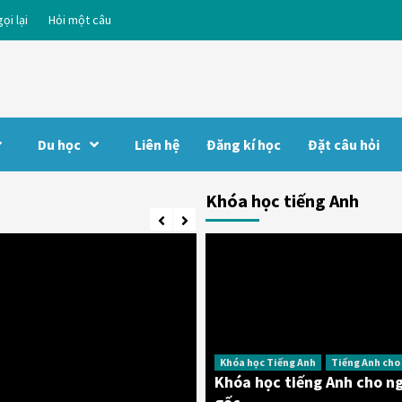
ọi lại
Hỏi một câu
Du học
Liên hệ
Đăng kí học
Đặt câu hỏi
Khóa học tiếng Anh
Khóa học Tiếng Anh
Tiếng Anh cho
Khóa học tiếng Anh cho n