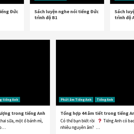
tiếng Đức
Sách luyện nghe nói tiếng Đức
Sách luy
trình độ B1
trình độ 
g tiếng Anh
Phát âm Tiếng Anh
Tiếng Anh
lượng trong tiếng Anh
Tổng hợp 44 âm tiết trong tiếng A
hai sữa, một ổ bánh mì,
Có thể bạn biết rồi
Tiếng Anh có ba
ào…
nhiêu nguyên âm? …