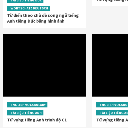
TÀI LIỆU TIẾNG ĐỨC
WORTSCHATZ DEUTSCH
Từ điển theo chủ đề song ngữ tiếng
Anh tiếng Đức bằng hình ảnh
ENGLISH VOCABULARY
ENGLISH VOCABU
TÀI LIỆU TIẾNG ANH
TÀI LIỆU TIẾNG A
Từ vựng tiếng Anh trình độ C1
Từ vựng tiếng A