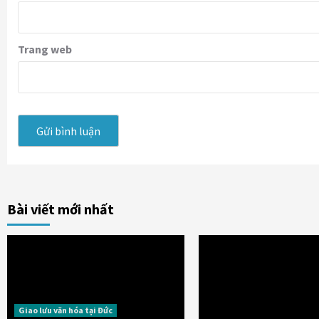
Trang web
Bài viết mới nhất
Giao lưu văn hóa tại Đức