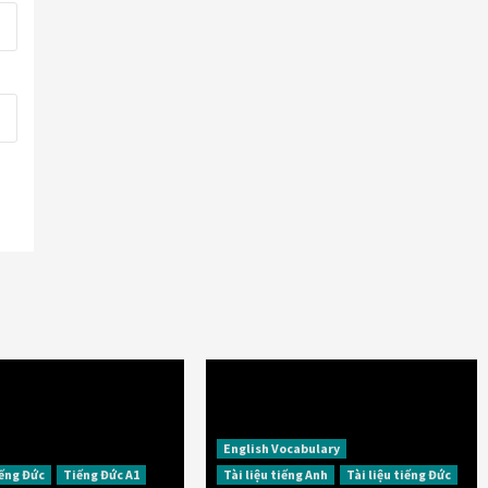
English Vocabulary
iếng Đức
Tiếng Đức A1
Tài liệu tiếng Anh
Tài liệu tiếng Đức