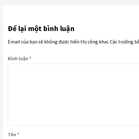
Để lại một bình luận
Email của bạn sẽ không được hiển thị công khai.
Các trường b
Bình luận
*
Tên
*