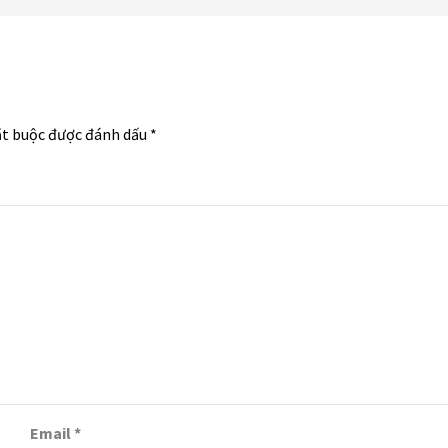
ắt buộc được đánh dấu
*
Email
*