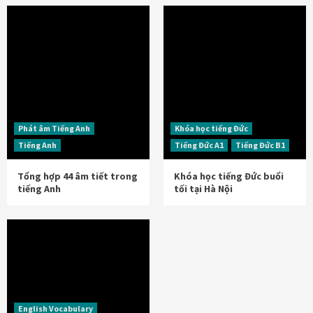
Phát âm Tiếng Anh
Khóa học tiếng Đức
Tiếng Anh
Tiếng Đức A1
Tiếng Đức B1
Tổng hợp 44 âm tiết trong
Khóa học tiếng Đức buổi
tiếng Anh
tối tại Hà Nội
English Vocabulary