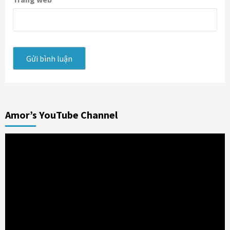
Amor’s YouTube Channel
Trình
chơi
Video