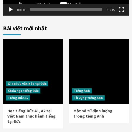
00:00
13:15
Bài viết mới nhất
Giao lưu văn hóa tại Đức
Khóa học tiếng Đức
Tiếng Anh
Tiếng Đức A2
Từ vựng tiếng Anh
Học tiếng Đức A1, A2 tại
Một số từ định lượng
Việt Nam thực hành tiếng
trong tiếng Anh
tại Đức