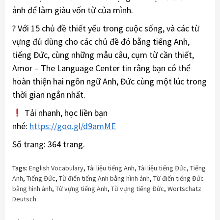
ảnh để làm giàu vốn từ của mình.
? Với 15 chủ đề thiết yếu trong cuộc sống, và các từ
vựng đủ dùng cho các chủ đề đó bằng tiếng Anh,
tiếng Đức, cùng những mẫu câu, cụm từ cần thiết,
Amor – The Language Center tin rằng bạn có thể
hoàn thiện hai ngôn ngữ Anh, Đức cùng một lúc trong
thời gian ngắn nhất.
Tải nhanh, học liền bạn
nhé:
https://goo.gl/d9amME
Số trang: 364 trang.
Tags:
English Vocabulary
,
Tài liệu tiếng Anh
,
Tài liệu tiếng Đức
,
Tiếng
Anh
,
Tiếng Đức
,
Từ điển tiếng Anh bằng hình ảnh
,
Từ điển tiếng Đức
bằng hình ảnh
,
Từ vựng tiếng Anh
,
Từ vựng tiếng Đức
,
Wortschatz
Deutsch