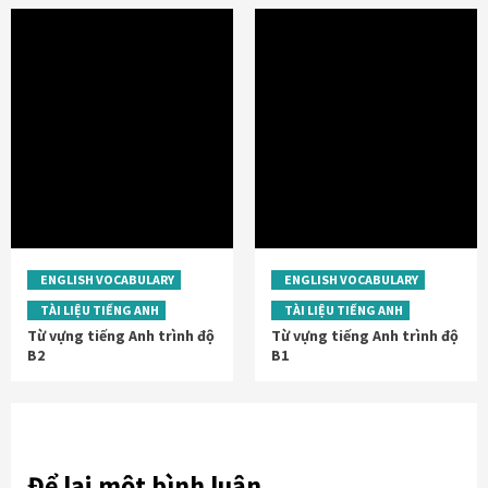
ENGLISH VOCABULARY
ENGLISH VOCABULARY
TÀI LIỆU TIẾNG ANH
TÀI LIỆU TIẾNG ANH
Từ vựng tiếng Anh trình độ
Từ vựng tiếng Anh trình độ
B2
B1
Để lại một bình luận