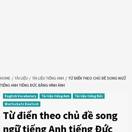
HOME
TÀI LIỆU
TÀI LIỆU TIẾNG ANH
TỪ ĐIỂN THEO CHỦ ĐỀ SONG NGỮ
TIẾNG ANH TIẾNG ĐỨC BẰNG HÌNH ẢNH
English Vocabulary
Tài liệu tiếng Anh
Tài liệu tiếng Đức
Wortschatz Deutsch
Từ điển theo chủ đề song
ngữ tiếng Anh tiếng Đức