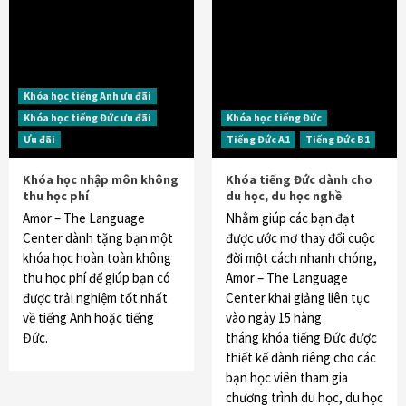
Khóa học tiếng Anh ưu đãi
Khóa học tiếng Đức ưu đãi
Khóa học tiếng Đức
Ưu đãi
Tiếng Đức A1
Tiếng Đức B1
Khóa học nhập môn không
Khóa tiếng Đức dành cho
thu học phí
du học, du học nghề
Amor – The Language
Nhằm giúp các bạn đạt
Center dành tặng bạn một
được ước mơ thay đổi cuộc
khóa học hoàn toàn không
đời một cách nhanh chóng,
thu học phí để giúp bạn có
Amor – The Language
được trải nghiệm tốt nhất
Center khai giảng liên tục
về tiếng Anh hoặc tiếng
vào ngày 15 hàng
Đức.
tháng khóa tiếng Đức được
thiết kế dành riêng cho các
bạn học viên tham gia
chương trình du học, du học