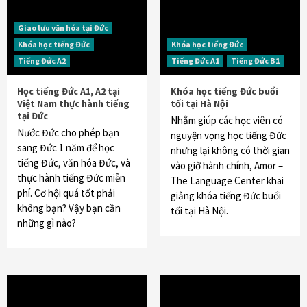
Giao lưu văn hóa tại Đức
Khóa học tiếng Đức
Khóa học tiếng Đức
Tiếng Đức A2
Tiếng Đức A1
Tiếng Đức B1
Học tiếng Đức A1, A2 tại
Khóa học tiếng Đức buổi
Việt Nam thực hành tiếng
tối tại Hà Nội
tại Đức
Nhằm giúp các học viên có
Nước Đức cho phép bạn
nguyện vọng học tiếng Đức
sang Đức 1 năm để học
nhưng lại không có thời gian
tiếng Đức, văn hóa Đức, và
vào giờ hành chính, Amor –
thực hành tiếng Đức miễn
The Language Center khai
phí. Cơ hội quá tốt phải
giảng khóa tiếng Đức buổi
không bạn? Vậy bạn cần
tối tại Hà Nội.
những gì nào?