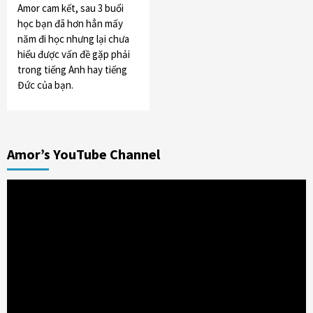
Amor cam kết, sau 3 buổi
học bạn đã hơn hẳn mấy
năm đi học nhưng lại chưa
hiểu được vấn đề gặp phải
trong tiếng Anh hay tiếng
Đức của bạn.
Amor’s YouTube Channel
Trình
chơi
Video