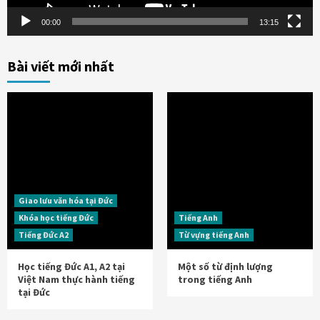
00:00
13:15
Bài viết mới nhất
Giao lưu văn hóa tại Đức
Khóa học tiếng Đức
Tiếng Anh
Tiếng Đức A2
Từ vựng tiếng Anh
Học tiếng Đức A1, A2 tại
Một số từ định lượng
Việt Nam thực hành tiếng
trong tiếng Anh
tại Đức