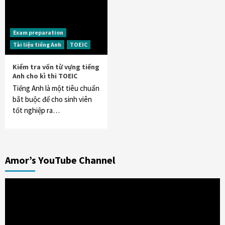
Exam preparation
Tài liệu tiếng Anh
TOEIC
Kiểm tra vốn từ vựng tiếng
Anh cho kì thi TOEIC
Tiếng Anh là một tiêu chuẩn
bắt buộc để cho sinh viên
tốt nghiệp ra…
Amor’s YouTube Channel
Trình
chơi
Video