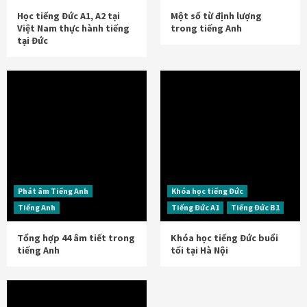
Học tiếng Đức A1, A2 tại
Một số từ định lượng
Việt Nam thực hành tiếng
trong tiếng Anh
tại Đức
Phát âm Tiếng Anh
Khóa học tiếng Đức
Tiếng Anh
Tiếng Đức A1
Tiếng Đức B1
Tổng hợp 44 âm tiết trong
Khóa học tiếng Đức buổi
tiếng Anh
tối tại Hà Nội