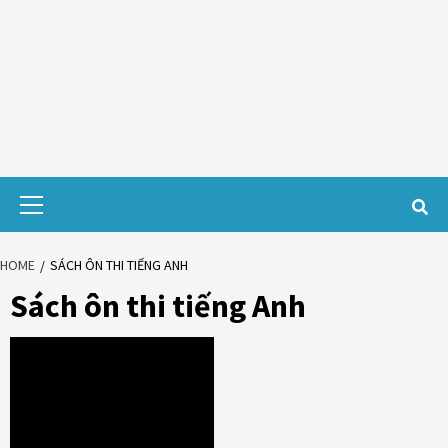
Primary
Menu
HOME
SÁCH ÔN THI TIẾNG ANH
Sách ôn thi tiếng Anh