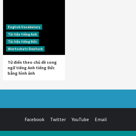
English Vocabulary
Tài liệu tiếng Anh
Tài liệu tiếng Đức
Wortschatz Deutsch
Từ điển theo chủ đề song
ngữ tiếng Anh tiếng Đức
bằng hình ảnh
Facebook
Twitter
YouTube
Email