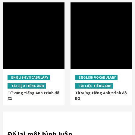
ENGLISH VOCABULARY
ENGLISH VOCABULARY
TÀI LIỆU TIẾNG ANH
TÀI LIỆU TIẾNG ANH
Từ vựng tiếng Anh trình độ
Từ vựng tiếng Anh trình độ
C1
B2
Để lại một bình luận