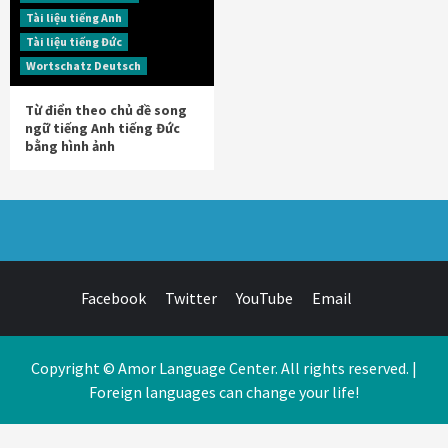
Tài liệu tiếng Anh
Tài liệu tiếng Đức
Wortschatz Deutsch
Từ điển theo chủ đề song
ngữ tiếng Anh tiếng Đức
bằng hình ảnh
Facebook
Twitter
YouTube
Email
Copyright © Amor Language Center. All rights reserved. |
Foreign languages can change your life!