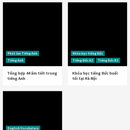
Phát âm Tiếng Anh
Khóa học tiếng Đức
Tiếng Anh
Tiếng Đức A1
Tiếng Đức B1
Tổng hợp 44 âm tiết trong
Khóa học tiếng Đức buổi
tiếng Anh
tối tại Hà Nội
English Vocabulary