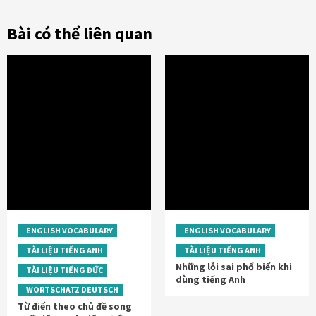
Bài có thể liên quan
ENGLISH VOCABULARY
ENGLISH VOCABULARY
TÀI LIỆU TIẾNG ANH
TÀI LIỆU TIẾNG ANH
Những lỗi sai phổ biến khi
TÀI LIỆU TIẾNG ĐỨC
dùng tiếng Anh
WORTSCHATZ DEUTSCH
Từ điển theo chủ đề song