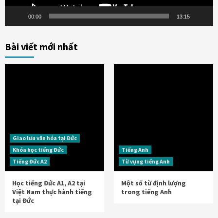
00:00
13:15
Bài viết mới nhất
Giao lưu văn hóa tại Đức
Khóa học tiếng Đức
Tiếng Anh
Tiếng Đức A2
Từ vựng tiếng Anh
Học tiếng Đức A1, A2 tại
Một số từ định lượng
Việt Nam thực hành tiếng
trong tiếng Anh
tại Đức