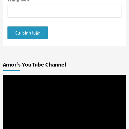
Amor’s YouTube Channel
Trình
chơi
Video