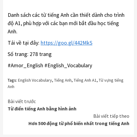
Danh sách các từ tiếng Anh cần thiết dành cho trình
độ A1, phù hợp với các bạn mới bắt đầu học tiếng
Anh.
Tải về tại đây:
https://goo.gl/442MkS
Số trang: 278 trang
#Amor_English #English_Vocabulary
Tags:
English Vocabulary
,
Tiếng Anh
,
Tiếng Anh A1
,
Từ vựng tiếng
Anh
Continue
Bài viết trước
Từ điển tiếng Anh bằng hình ảnh
Reading
Bài viết tiếp theo
Hơn 500 động từ phổ biến nhất trong tiếng Anh